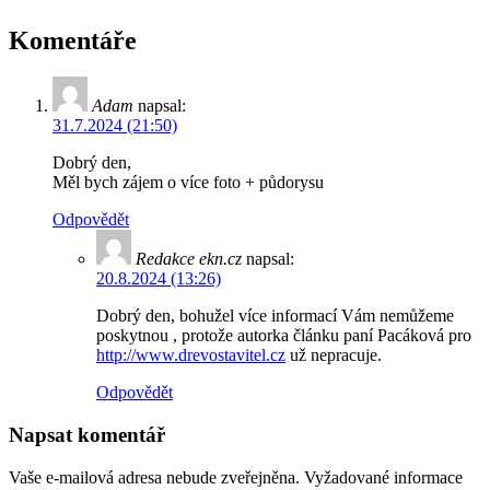
Komentáře
Adam
napsal:
31.7.2024 (21:50)
Dobrý den,
Měl bych zájem o více foto + půdorysu
Odpovědět
Redakce ekn.cz
napsal:
20.8.2024 (13:26)
Dobrý den, bohužel více informací Vám nemůžeme
poskytnou , protože autorka článku paní Pacáková pro
http://www.drevostavitel.cz
už nepracuje.
Odpovědět
Napsat komentář
Vaše e-mailová adresa nebude zveřejněna.
Vyžadované informace