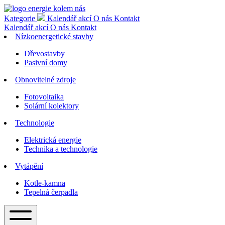
Kategorie
Kalendář akcí
O nás
Kontakt
Kalendář akcí
O nás
Kontakt
Nízkoenergetické stavby
Dřevostavby
Pasivní domy
Obnovitelné zdroje
Fotovoltaika
Solární kolektory
Technologie
Elektrická energie
Technika a technologie
Vytápění
Kotle-kamna
Tepelná čerpadla