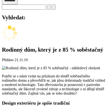
Vyhledat:
Rodinný dům, který je z 85 % soběstačný
Přidáno
21.11.19
Pojďte se s námi vydat na průzkum do téměř soběstačného
rodinného domu a přesvědčit se, jak jdou dohromady tradiční vzhled
a moderní technologie. Tato dřevostavba je postavená v pasivním
standardu, ale šikovně zvolené zdroje a technologie z ní dělají téměř
soběstačný dům. Zajímá vás, jak se toho dosáhlo?
Design exteriéru je spíše tradiční