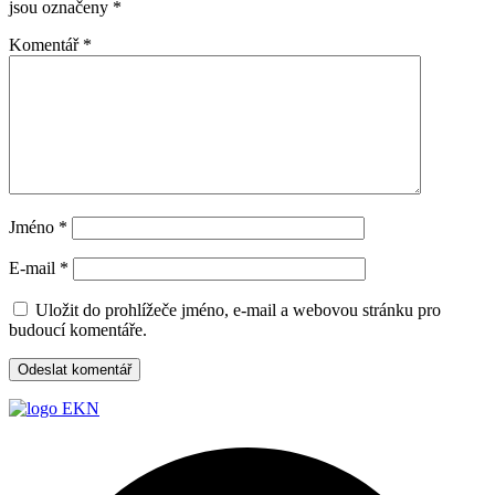
jsou označeny
*
Komentář
*
Jméno
*
E-mail
*
Uložit do prohlížeče jméno, e-mail a webovou stránku pro
budoucí komentáře.