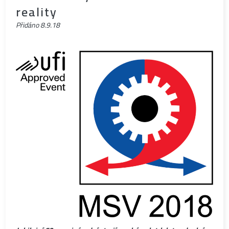
reality
Přidáno
8.9.18