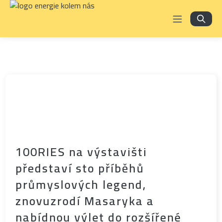
100RIES na výstavišti
představí sto příběhů
průmyslových legend,
znovuzrodí Masaryka a
nabídnou výlet do rozšířené