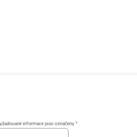
yžadované informace jsou označeny
*