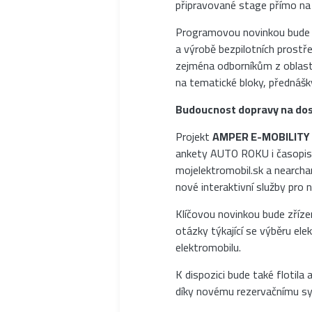
připravované stage přímo na 
Programovou novinkou bude 
a výrobě bezpilotních prostře
zejména odborníkům z oblasti
na tematické bloky, přednášk
Budoucnost dopravy na dos
Projekt
AMPER E-MOBILITY
ankety AUTO ROKU i časopisu
mojelektromobil.sk a nearch
nové interaktivní služby pro 
Klíčovou novinkou bude zříze
otázky týkající se výběru el
elektromobilu.
K dispozici bude také flotila
díky novému rezervačnímu sys