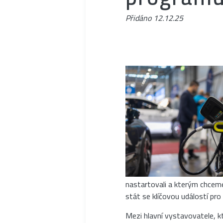
Přidáno
12.12.25
nastartovali a kterým chceme
stát se klíčovou událostí pro
Mezi hlavní vystavovatele, k