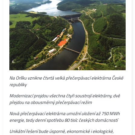
Na Orlíku vznikne čtvrtá velká přečerpávací elektrárna České
republiky
Modernizací projdou všechna čtyři soustrojí elektrárny, dvě
přejdou na obousměrný přečerpávací režim
Nová přečerpávací elektrárna umožní uložení až 750 MWh
energie, tedy denní spotřebu 80 tisíc českých domácností
Unikátní řešení bude úsporné, ekonomické i ekologické,