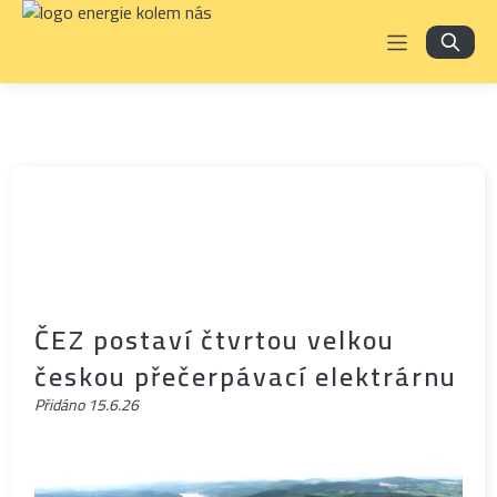
ČEZ postaví čtvrtou velkou
českou přečerpávací elektrárnu
Přidáno
15.6.26