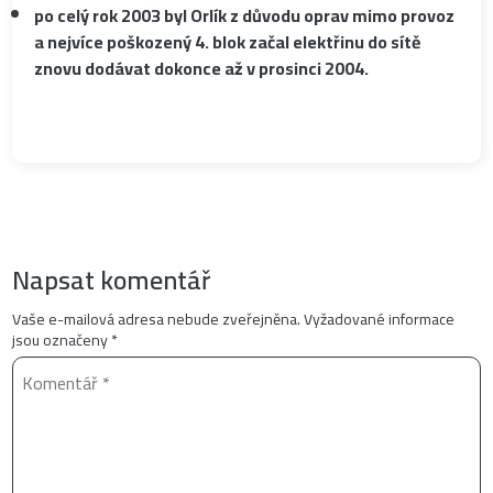
po celý rok 2003 byl Orlík z důvodu oprav mimo provoz
a nejvíce poškozený 4. blok začal elektřinu do sítě
znovu dodávat dokonce až v prosinci 2004.
Napsat komentář
Vaše e-mailová adresa nebude zveřejněna.
Vyžadované informace
jsou označeny
*