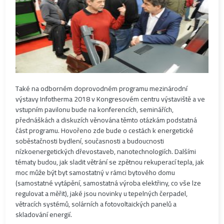
Také na odborném doprovodném programu mezinárodní
výstavy Infotherma 2018 v Kongresovém centru výstaviště a ve
vstupním pavilonu bude na konferencích, seminářích,
přednáškách a diskuzích věnována těmto otázkám podstatná
část programu. Hovořeno zde bude o cestách k energetické
soběstačnosti bydlení, současnosti a budoucnosti
nízkoenergetických dřevostaveb, nanotechnologiích. Dalšími
tématy budou, jak sladit větrání se zpětnou rekuperací tepla, jak
moc může být byt samostatný v rámci bytového domu
(samostatné vytápění, samostatná výroba elektřiny, co vše lze
regulovat a měřit), jaké jsou novinky u tepelných čerpadel,
větracích systémů, solárních a fotovoltaických panelů a
skladování energií.