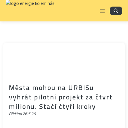
Města mohou na URBISu
vyhrát pilotní projekt za čtvrt
milionu. Stačí čtyři kroky
Přidáno
26.5.26