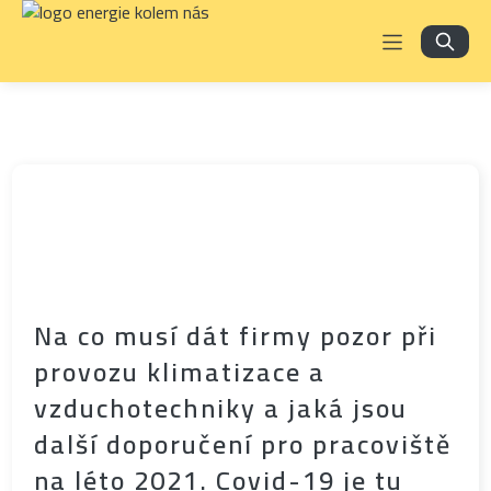
Na co musí dát firmy pozor při
provozu klimatizace a
vzduchotechniky a jaká jsou
další doporučení pro pracoviště
na léto 2021. Covid-19 je tu