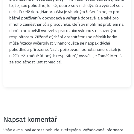
to, že jsou pohodlné, lehké, dobře se v nich dýchá a vydržet se v
nich dá celý den. „Nanorouška je vhodným řešením nejen pro
běžné používání v obchodech a veřejné dopravě, ale také pro
mnoho zaměstnanců a pracovníků, kteří by mohli mít problém na
daném pracovišti vydržet v pracovním výkonu s nasazeným
respirátorem. Ztížené dýchání v respirátoru po několik hodin
může fyzicky vyčerpávat, v nanoroušce se naopak dýchá
pohodlně a přirozeně. Navíc pořizovací hodnota nanoroušek je
nižší než u méně účinných respirátorů,“ vysvětluje Tomáš Mertlík
ze společnosti Batist Medical.
Napsat komentář
Vaše e-mailová adresa nebude zveřejněna.
Vyžadované informace