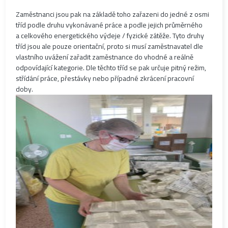
Zaměstnanci jsou pak na základě toho zařazeni do jedné z osmi
tříd podle druhu vykonávané práce a podle jejich průměrného
a celkového energetického výdeje / fyzické zátěže. Tyto druhy
tříd jsou ale pouze orientační, proto si musí zaměstnavatel dle
vlastního uvážení zařadit zaměstnance do vhodné a reálně
odpovídající kategorie. Dle těchto tříd se pak určuje pitný režim,
střídání práce, přestávky nebo případné zkrácení pracovní
doby.