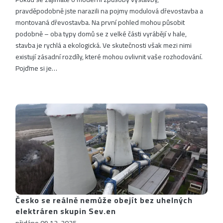
pravděpodobně jste narazili na pojmy modulová dřevostavba a
montovaná dřevostavba. Na první pohled mohou působit
podobně – oba typy domů se z velké části vyrábějí v hale,
stavba je rychlá a ekologická. Ve skutečnosti však mezi nimi
existují zásadní rozdíly, které mohou ovlivnit vaše rozhodování.
Pojďme si je…
Česko se reálně nemůže obejít bez uhelných
elektráren skupin Sev.en