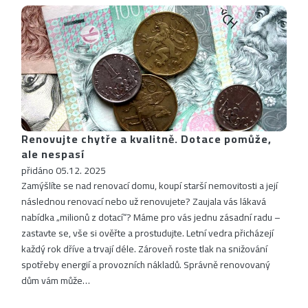
Renovujte chytře a kvalitně. Dotace pomůže,
ale nespasí
přidáno 05.12. 2025
Zamýšlíte se nad renovací domu, koupí starší nemovitosti a její
následnou renovací nebo už renovujete? Zaujala vás lákavá
nabídka „milionů z dotací“? Máme pro vás jednu zásadní radu –
zastavte se, vše si ověřte a prostudujte. Letní vedra přicházejí
každý rok dříve a trvají déle. Zároveň roste tlak na snižování
spotřeby energií a provozních nákladů. Správně renovovaný
dům vám může…