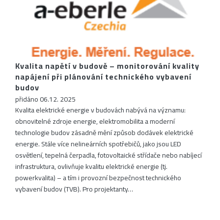
Kvalita napětí v budově – monitorování kvality
napájení při plánování technického vybavení
budov
přidáno 06.12. 2025
Kvalita elektrické energie v budovách nabývá na významu:
obnovitelné zdroje energie, elektromobilita a moderní
technologie budov zásadně mění způsob dodávek elektrické
energie. Stále více nelineárních spotřebičů, jako jsou LED
osvětlení, tepelná čerpadla, fotovoltaické střídače nebo nabíjecí
infrastruktura, ovlivňuje kvalitu elektrické energie (tj.
powerkvalita) – a tím i provozní bezpečnost technického
vybavení budov (TVB). Pro projektanty…