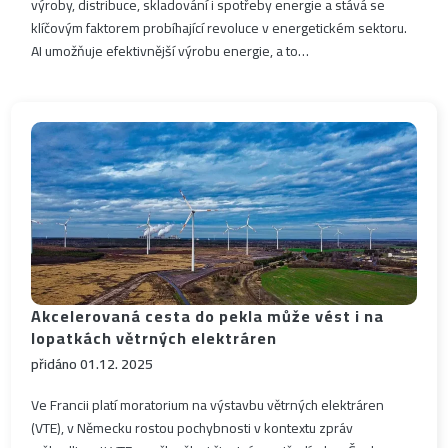
výroby, distribuce, skladování i spotřeby energie a stává se
klíčovým faktorem probíhající revoluce v energetickém sektoru.
AI umožňuje efektivnější výrobu energie, a to…
Akcelerovaná cesta do pekla může vést i na
lopatkách větrných elektráren
přidáno 01.12. 2025
Ve Francii platí moratorium na výstavbu větrných elektráren
(VTE), v Německu rostou pochybnosti v kontextu zpráv