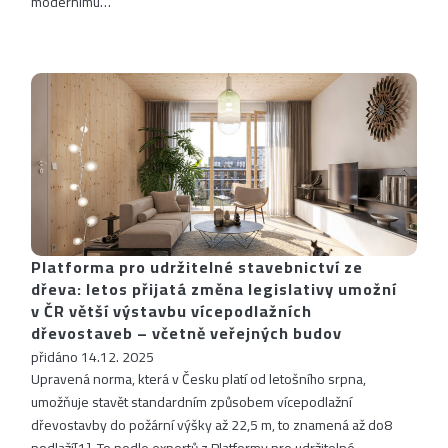
modernímu…
Platforma pro udržitelné stavebnictví ze
dřeva: letos přijatá změna legislativy umožní
v ČR větší výstavbu vícepodlažních
dřevostaveb – včetně veřejných budov
přidáno 14.12. 2025
Upravená norma, která v Česku platí od letošního srpna,
umožňuje stavět standardním způsobem vícepodlažní
dřevostavby do požární výšky až 22,5 m, to znamená až do8