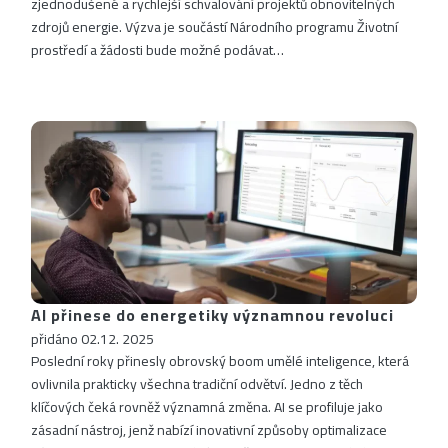
zjednodušené a rychlejší schvalování projektů obnovitelných
zdrojů energie. Výzva je součástí Národního programu Životní
prostředí a žádosti bude možné podávat…
AI přinese do energetiky významnou revoluci
přidáno 02.12. 2025
Poslední roky přinesly obrovský boom umělé inteligence, která
ovlivnila prakticky všechna tradiční odvětví. Jedno z těch
klíčových čeká rovněž významná změna. AI se profiluje jako
zásadní nástroj, jenž nabízí inovativní způsoby optimalizace