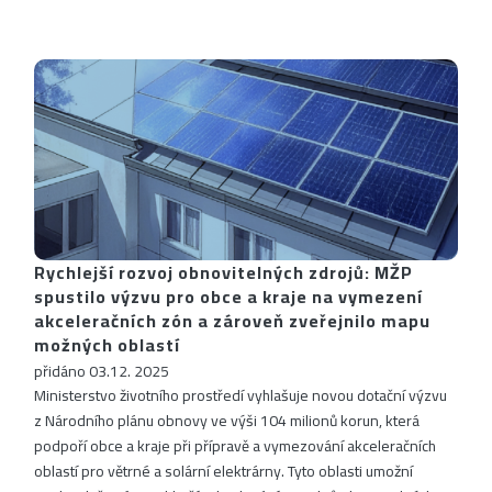
Rychlejší rozvoj obnovitelných zdrojů: MŽP
spustilo výzvu pro obce a kraje na vymezení
akceleračních zón a zároveň zveřejnilo mapu
možných oblastí
přidáno 03.12. 2025
Ministerstvo životního prostředí vyhlašuje novou dotační výzvu
z Národního plánu obnovy ve výši 104 milionů korun, která
podpoří obce a kraje při přípravě a vymezování akceleračních
oblastí pro větrné a solární elektrárny. Tyto oblasti umožní