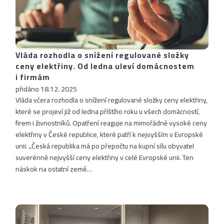
Vláda rozhodla o snížení regulované složky
ceny elektřiny. Od ledna uleví domácnostem
i firmám
přidáno 18.12. 2025
Vláda včera rozhodla o snížení regulované složky ceny elektřiny,
které se projeví již od ledna příštího roku u všech domácností,
firem i živnostníků. Opatření reaguje na mimořádně vysoké ceny
elektřiny v České republice, které patří k nejvyšším v Evropské
unii. „Česká republika má po přepočtu na kupní sílu obyvatel
suverénně nejvyšší ceny elektřiny v celé Evropské unii. Ten
náskok na ostatní země…