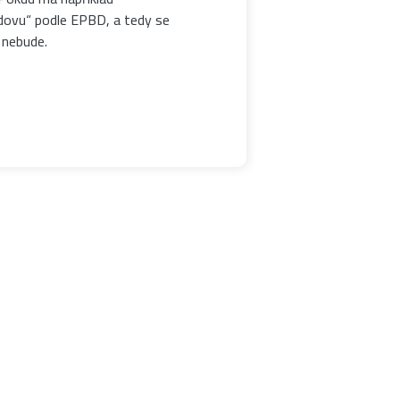
udovu“ podle EPBD, a tedy se
 nebude.