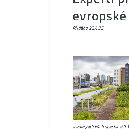
evropské
Přidáno
22.4.25
a energetických specialistů. 