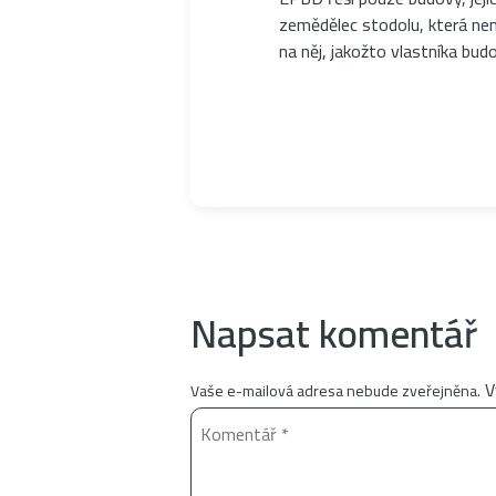
zemědělec stodolu, která nen
na něj, jakožto vlastníka bu
Napsat komentář
V
Vaše e-mailová adresa nebude zveřejněna.