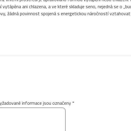
í vytápěna ani chlazena, a ve které skladuje seno, nejedná se o „b
dovy, žádná povinnost spojená s energetickou náročností vztahovat
yžadované informace jsou označeny
*