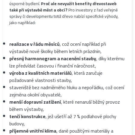
úsporné bydlení.
Proč ale nevyužít benefity dřevostaveb
také při výstavbě měst a obcí?
Pro investory z řad veřejné
správy či developmentu totiž dřevo nabízí specifické výhody,
jako například:
realizace v řádu měsíců
, což ocení například při
výstavbě nové školky během letních prázdnin,
přesný harmonogram a nacenění stavby
, díky kterému
lze předvídat časovou i finanční náročnost,
výroba z kvalitních materiálů
, která zaručuje
požadované vlastnosti stavby,
staveniště bez nadměrného hluku a nepořádku, což ocení
zejména okolní obyvatelé,
menší dopravní zatížení
, které nenaruší běžný provoz
během výstavby,
tenčí konstrukce
, jež ušetří až 7 % podlahové plochy
budovy,
příjemné vnitřní klima
, dané použitými materiály a