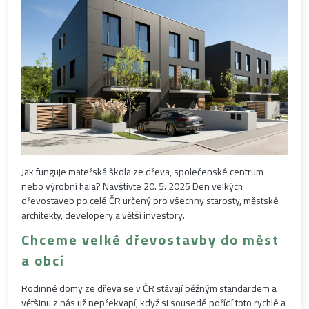
Jak funguje mateřská škola ze dřeva, společenské centrum
nebo výrobní hala? Navštivte 20. 5. 2025 Den velkých
dřevostaveb po celé ČR určený pro všechny starosty, městské
architekty, developery a větší investory.
Chceme velké dřevostavby do měst
a obcí
Rodinné domy ze dřeva se v ČR stávají běžným standardem a
většinu z nás už nepřekvapí, když si sousedé pořídí toto rychlé a