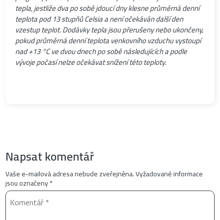
tepla, jestliže dva po sobě jdoucí dny klesne průměrná denní
teplota pod 13 stupňů Celsia a není očekáván další den
vzestup teplot. Dodávky tepla jsou přerušeny nebo ukončeny,
pokud průměrná denní teplota venkovního vzduchu vystoupí
nad +13 °C ve dvou dnech po sobě následujících a podle
vývoje počasí nelze očekávat snížení této teploty.
Napsat komentář
Vaše e-mailová adresa nebude zveřejněna.
Vyžadované informace
jsou označeny
*