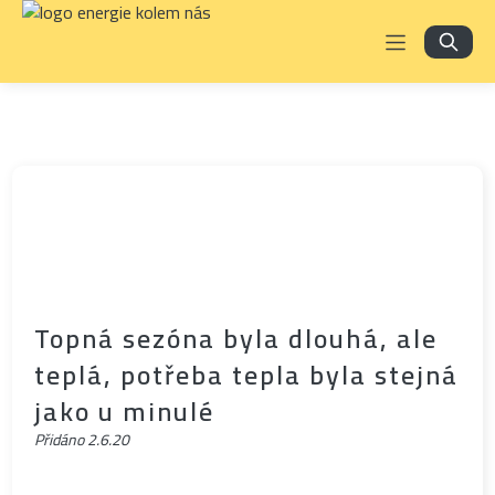
Topná sezóna byla dlouhá, ale
teplá, potřeba tepla byla stejná
jako u minulé
Přidáno
2.6.20