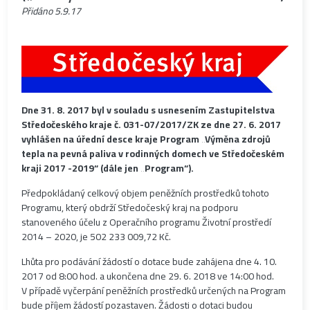
Přidáno
5.9.17
Dne 31. 8. 2017 byl v souladu s usnesením Zastupitelstva
Středočeského kraje č. 031-07/2017/ZK ze dne 27. 6. 2017
vyhlášen na úřední desce kraje Program „Výměna zdrojů
tepla na pevná paliva v rodinných domech ve Středočeském
kraji 2017 -2019“ (dále jen „Program“).
Předpokládaný celkový objem peněžních prostředků tohoto
Programu, který obdrží Středočeský kraj na podporu
stanoveného účelu z Operačního programu Životní prostředí
2014 – 2020, je 502 233 009,72 Kč.
Lhůta pro podávání žádostí o dotace bude zahájena dne 4. 10.
2017 od 8:00 hod. a ukončena dne 29. 6. 2018 ve 14:00 hod.
V případě vyčerpání peněžních prostředků určených na Program
bude příjem žádostí pozastaven. Žádosti o dotaci budou