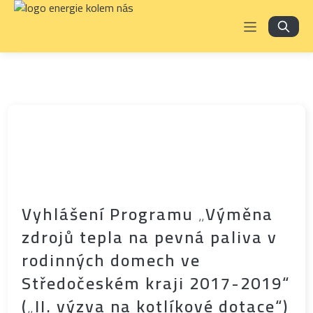
Vyhlášení Programu „Výměna
zdrojů tepla na pevná paliva v
rodinných domech ve
Středočeském kraji 2017-2019“
(„II. výzva na kotlíkové dotace“)