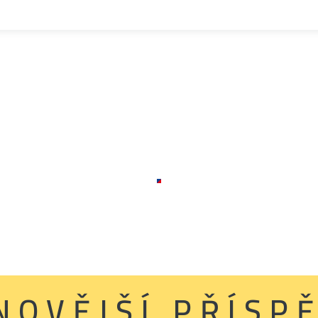
NOVĚJŠÍ PŘÍSP